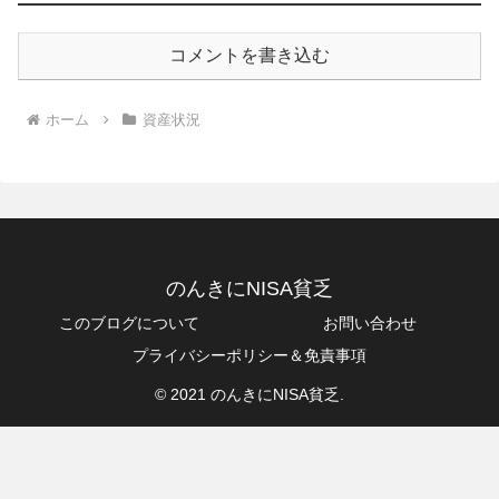
コメントを書き込む
ホーム
資産状況
のんきにNISA貧乏
このブログについて
お問い合わせ
プライバシーポリシー＆免責事項
© 2021 のんきにNISA貧乏.