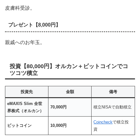
皮膚科受診。
プレゼント【8,000円】
親戚へのお年玉。
投資【80,000円】オルカン＋ビットコインでコ
ツコツ積立
投資先
金額
備考
eMAXIS Slim 全世
70,000円
積立NISAで自動積立
界株式（オルカン）
Coincheck
で積立投
ビットコイン
10,000円
資