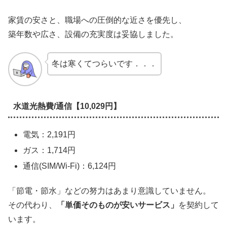
家賃の安さと、職場への圧倒的な近さを優先し、
築年数や広さ、設備の充実度は妥協しました。
冬は寒くてつらいです．．．
水道光熱費/通信【10,029円】
電気：2,191円
ガス：1,714円
通信(SIM/Wi-Fi)：6,124円
「節電・節水」などの努力はあまり意識していません。
その代わり、
「単価そのものが安いサービス」
を契約して
います。