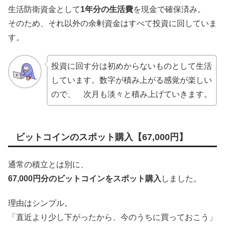
生活防衛資金として
1年分の生活費
を現金で確保済み。
そのため、それ以外の余剰資金はすべて投資に回していま
す。
投資に回す分は初めからないものとして生活
しています。数字が積み上がる感覚が楽しい
ので、 次月も淡々と積み上げていきます。
ビットコインのスポット購入【67,000円】
通常の積立とは別に、
67,000円分のビットコインをスポット購入
しました。
理由はシンプル。
「直近より少し下がったから、今のうちに買っておこう」