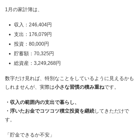
1月の家計簿は、
収入：246,404円
支出：176,079円
投資：80,000円
貯蓄額：70,325円
総資産：3,249,268円
数字だけ見れば、特別なことをしているように見えるかも
しれませんが、実際は
小さな習慣の積み重ね
です。
・収入の範囲内の支出で暮らし、
・浮いたお金でコツコツ積立投資を継続
してきただけで
す。
「貯金できるか不安」