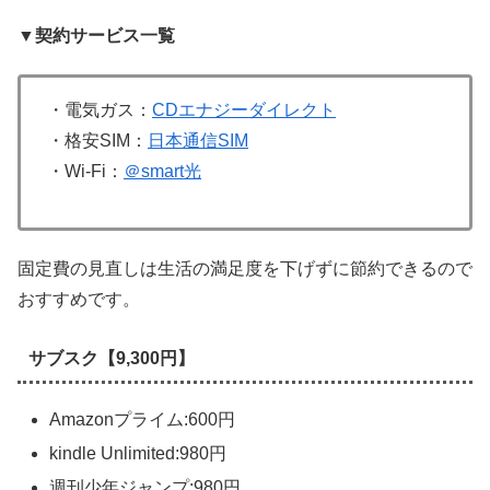
▼契約サービス一覧
・電気ガス：
CDエナジーダイレクト
・格安SIM：
日本通信SIM
・Wi-Fi：
＠smart光
固定費の見直しは生活の満足度を下げずに節約できるので
おすすめです。
サブスク【9,300円】
Amazonプライム:600円
kindle Unlimited:980円
週刊少年ジャンプ:980円