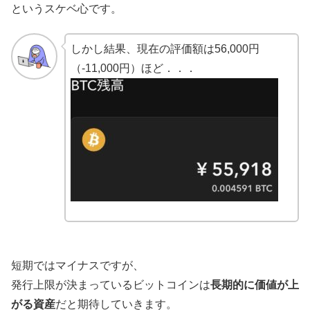
というスケベ心です。
しかし結果、現在の評価額は56,000円
（-11,000円）ほど．．．
短期ではマイナスですが、
発行上限が決まっているビットコインは
長期的に価値が上
がる資産
だと期待していきます。