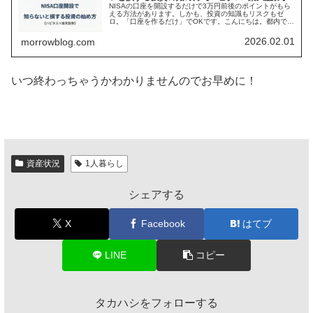
NISAの口座を開設するだけで3万円前後のポイントがもら
える方法があります。しかも、投資の知識もリスクもゼ
ロ。「口座を作るだけ」でOKです。こんにちは。都内で節
約しながら資産形成をしている社会人ミニマリストです。
私自身、この仕組みを知らずに...
2026.02.01
morrowblog.com
いつ終わっちゃうかわかりませんのでお早めに！
資産状況
1人暮らし
シェアする
X
Facebook
はてブ
LINE
コピー
タカハシをフォローする