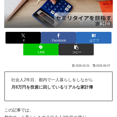
家計簿
X
Facebook
はてブ
LINE
コピー
2026.02.01
2026.06.07
社会人2年目、都内で一人暮らしをしながら
月8万円を投資に回しているリアルな家計簿
この記事では、