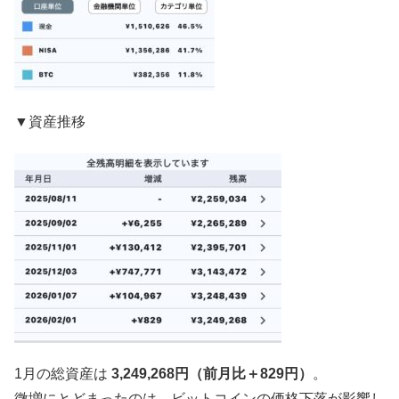
▼資産推移
1月の総資産は
3,249,268円（前月比＋829円）
。
微増にとどまったのは、ビットコインの価格下落が影響し