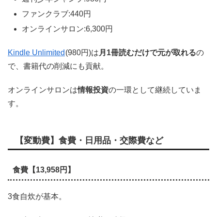
ファンクラブ:440円
オンラインサロン:6,300円
Kindle Unlimited
(980円)は
月1冊読むだけで元が取れる
の
で、書籍代の削減にも貢献。
オンラインサロンは
情報投資
の一環として継続していま
す。
【変動費】食費・日用品・交際費など
食費【13,958円】
3食自炊が基本。