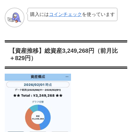
購入には
コインチェック
を使っています
【資産推移】総資産3,249,268円（前月比
＋829円）