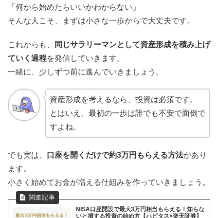
「何から始めたらいいかわからない」
そんな人こそ、まずは小さな一歩からで大丈夫です。
これからも、
同じサラリーマンとして資産形成を積み上げ
ていく過程
を発信していきます。
一緒に、少しずつ前に進んでいきましょう。
資産形成を考えるなら、投資は必須です。
とはいえ、最初の一歩は誰でも不安で面倒で
すよね。
でも実は、
口座を開くだけで約3万円もらえる方法
があり
ます。
小さく始めてお金が増える仕組みを作っていきましょう。
NISA口座開設で最大3万円相当もらえる！知らな
いと損する投資の始め方【ハピタス×楽天証券】