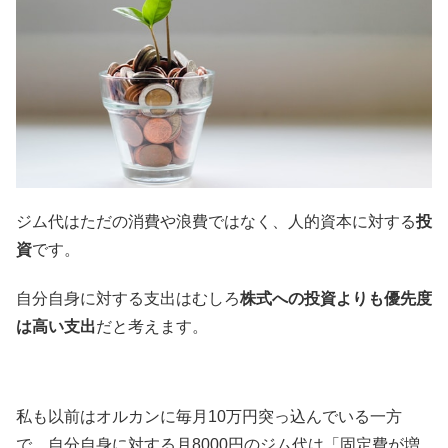
ジム代はただの消費や浪費ではなく、人的資本に対する
投
資
です。
自分自身に対する支出はむしろ
株式への投資よりも優先度
は高い支出
だと考えます。
私も以前はオルカンに毎月10万円突っ込んでいる一方
で、自分自身に対する月8000円のジム代は「固定費が増