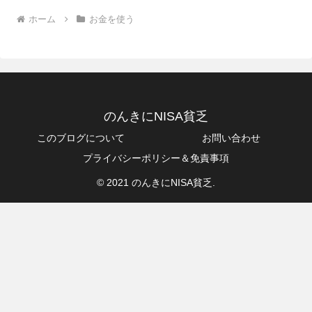
ホーム
お金を使う
のんきにNISA貧乏
このブログについて
お問い合わせ
プライバシーポリシー＆免責事項
© 2021 のんきにNISA貧乏.