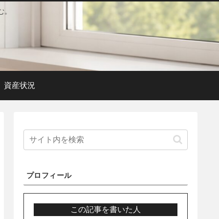
む。
資産状況
プロフィール
この記事を書いた人